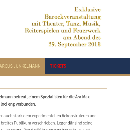
ARCUS JUNKELMANN
TICKETS
lmann betreut, einem Spezialisten für die Ära Max
 loci eng verbunden.
mer auch stark dem experimentellen Rekonstruieren und
n breites Publikum verschrieben. Legendär sind seine