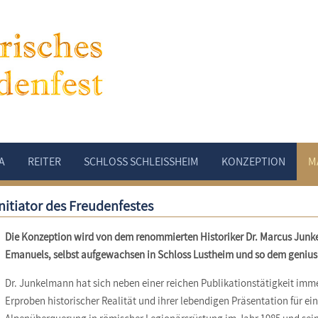
A
REITER
SCHLOSS SCHLEISSHEIM
KONZEPTION
M
nitiator des Freudenfestes
Die Konzeption wird von dem renommierten Historiker Dr. Marcus Junke
Emanuels, selbst aufgewachsen in Schloss Lustheim und so dem genius
Dr. Junkelmann hat sich neben einer reichen Publikationstätigkeit im
Erproben historischer Realität und ihrer lebendigen Präsentation für ei