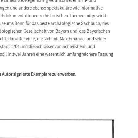
 Limesritte. Regelmäßig veranstaltet er in in- und
ngen und andere ebenso spektakuläre wie informative
nsehdokumentationen zu historischen Themen mitgewirkt.
useums Bonn für das beste archäologische Sachbuch, des
chäologischen Gesellschaft von Bayern und des Bayerischen
icht, darunter viele, die sich mit Max Emanuel und seiner
hstädt 1704 und die Schlösser von Schleißheim und
r soll in zwei Jahren eine wesentlich umfangreichere Fassung
m Autor signierte Exemplare zu erwerben.